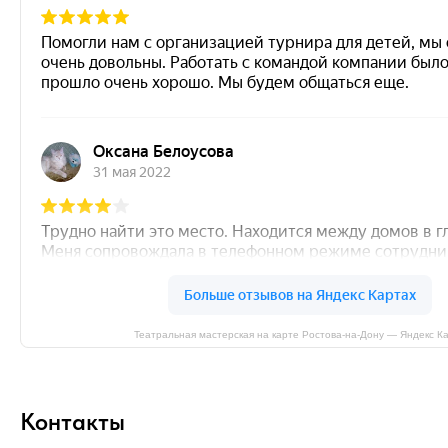
Театральная мастерская на карте Ростова‑на‑Дону — Яндекс К
Контакты