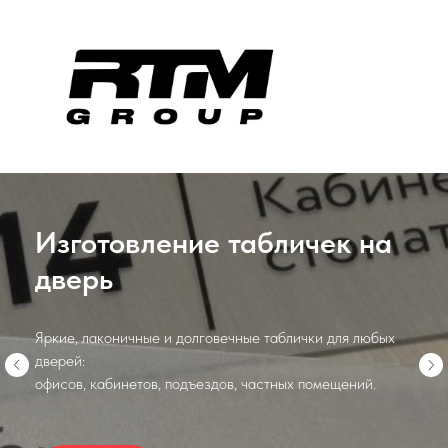
Клиент зайдет
в нужную дверь
Ваши клиенту всегда Вас найдут!
И Зайду в правильную дверь,