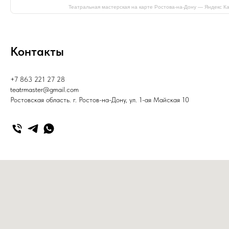
Театральная мастерская на карте Ростова‑на‑Дону — Яндекс К
Контакты
+7 863 221 27 28
teatrmaster@gmail.com
Ростовская область. г. Ростов-на-Дону, ул. 1-ая Майская 10