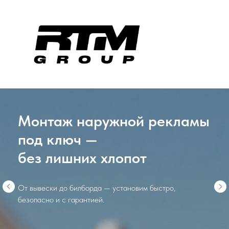
Ваша реклама — надёжно
закреплена и
заметна издалека
Профессиональный монтаж с соблюдением всех норм и
требований.