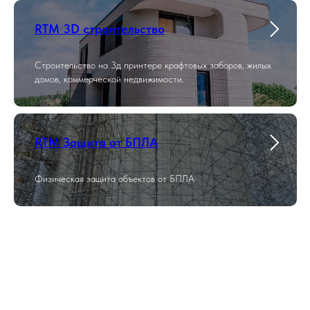
RTM 3D строительство
Строительство на 3д принтере крафтовых заборов, жилых
домов, коммерческой недвижимости.
RTM Защита от БПЛА
Физическая защита объектов от БПЛА