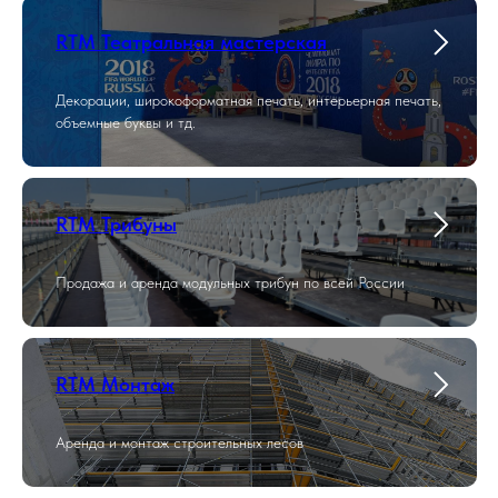
RTM Театральная мастерская
Декорации, широкоформатная печать, интерьерная печать,
объемные буквы и тд.
RTM Трибуны
Продажа и аренда модульных трибун по всей России
RTM Монтаж
Аренда и монтаж строительных лесов