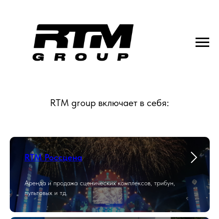
RTM group включает в себя:
RTM Россцена
Аренда и продажа сценических комплексов, трибун,
пультовых и тд.