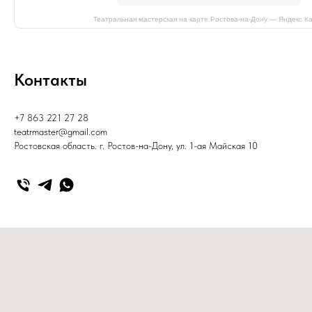
Театральная мастерская на карте Ростова‑на‑Дону — Яндекс К
Контакты
+7 863 221 27 28
teatrmaster@gmail.com
Ростовская область. г. Ростов-на-Дону, ул. 1-ая Майская 10