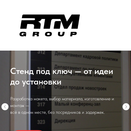
Стенд под ключ — от идеи
до установки
Разработка макета, выбор материала, изготовление и
монтаж —
всё в одном месте, без посредников и задержек.