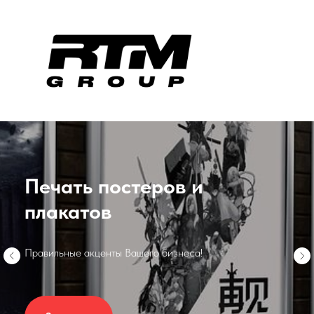
Печать постеров и
плакатов
Правильные акценты Вашего бизнеса!