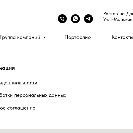
Ростов-на-Дон
Ул. 1-Майская
Группа компаний
Портфолио
Контакт
мация
иденциальности
ботки персональных данных
кое соглашение