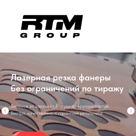
Точная лазерная резка
фанеры —
под ваш проект
Изготовим элементы любой формы и сложности — от
интерьерного декора до инженерных деталей.
Максимальная точность и повторяемость!