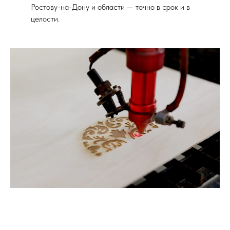
Ростову-на-Дону и области — точно в срок и в
целости.